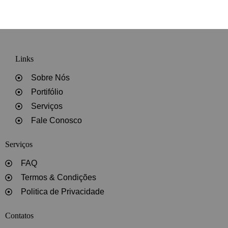
Links
Sobre Nós
Portifólio
Serviços
Fale Conosco
Serviços
FAQ
Termos & Condições
Politica de Privacidade
Contatos