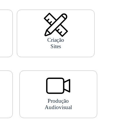
1
2
3
4
Criação
Sites
Produção
Audiovisual