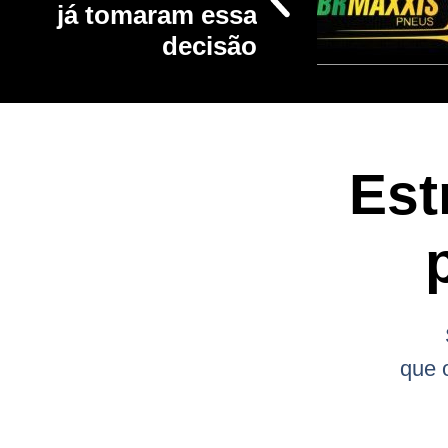
já tomaram essa
decisão
Est
que 