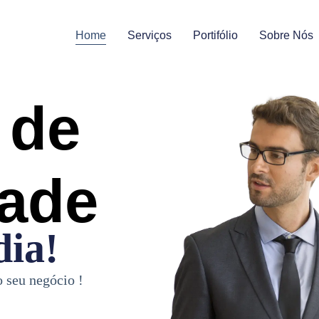
Home
Serviços
Portifólio
Sobre Nós
 de
dade
ia!
o seu negócio !