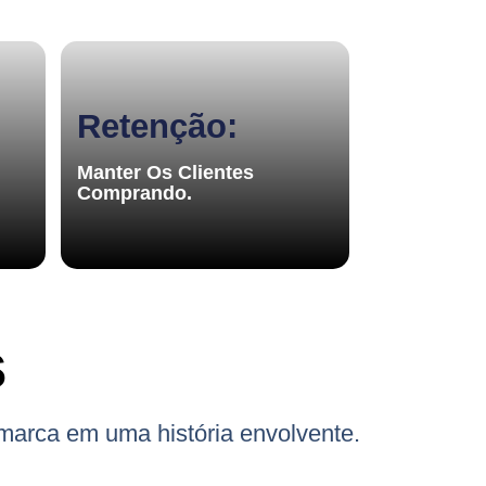
Retenção:
Manter Os Clientes
Comprando.
s
marca em uma história envolvente.