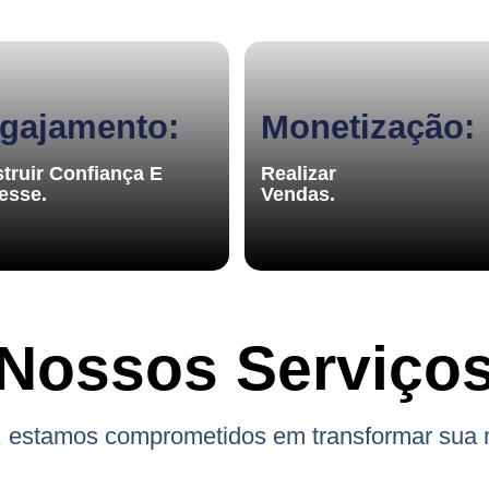
gajamento:
Monetização:
truir Confiança E
Realizar
resse.
Vendas.
Nossos Serviço
al, estamos comprometidos em transformar sua 