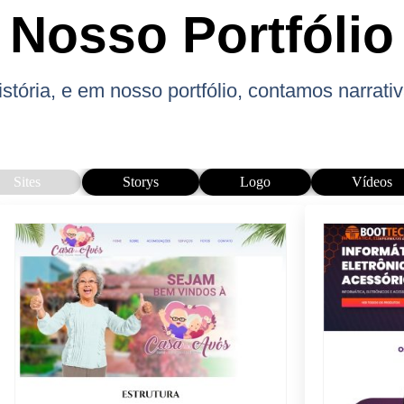
Nosso Portfólio
stória, e em nosso portfólio, contamos narrati
Sites
Storys
Logo
Vídeos