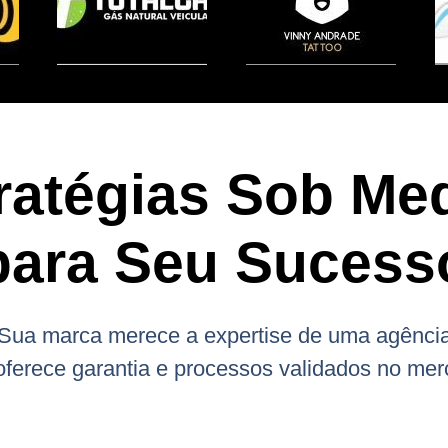
ratégias Sob Me
para Seu Sucess
Sua marca merece a expertise de uma agênci
oferece garantia e processos validados no mer