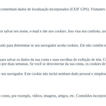
ue contenham dados de localização incorporados (EXIF GPS). Visitantes p
r salvar seu nome, e-mail e site nos cookies. Isso visa seu conforto, 
riado para determinar se seu navegador aceita cookies. Ele não contém
ra salvar os dados da sua conta e suas escolhas de exibição de tela. C
 por duas semanas. Se você se desconectar da sua conta, os cookies de
o seu navegador. Este cookie não inclui nenhum dado pessoal e simplesm
do como, por exemplo, vídeos, imagens, artigos, etc. Conteúdos incor