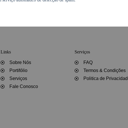
Links
Serviços
Sobre Nós
FAQ
Portifólio
Termos & Condições
Serviços
Politica de Privacida
Fale Conosco