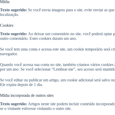
Mídia
Texto sugerido:
Se você envia imagens para o site, evite enviar as q
localização.
Cookies
Texto sugerido:
Ao deixar um comentário no site, você poderá optar po
outro comentário. Estes cookies duram um ano.
Se você tem uma conta e acessa este site, um cookie temporário será c
navegador.
Quando você acessa sua conta no site, também criamos vários cookies pa
por um ano. Se você selecionar “Lembrar-me”, seu acesso será mantido
Se você editar ou publicar um artigo, um cookie adicional será salvo n
Ele expira depois de 1 dia.
Mídia incorporada de outros sites
Texto sugerido:
Artigos neste site podem incluir conteúdo incorpora
se o visitante estivesse visitando o outro site.