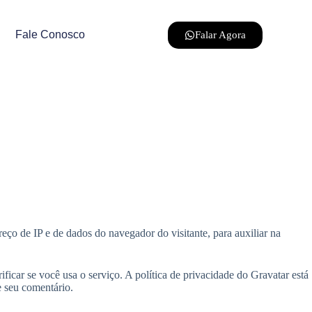
Fale Conosco
Falar Agora
ço de IP e de dados do navegador do visitante, para auxiliar na
icar se você usa o serviço. A política de privacidade do Gravatar está
e seu comentário.