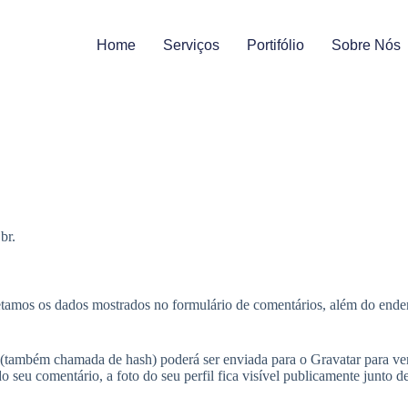
Home
Serviços
Portifólio
Sobre Nós
br.
etamos os dados mostrados no formulário de comentários, além do endere
(também chamada de hash) poderá ser enviada para o Gravatar para verif
o seu comentário, a foto do seu perfil fica visível publicamente junto d