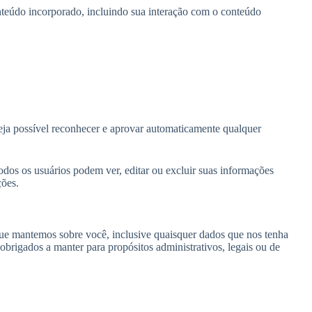
conteúdo incorporado, incluindo sua interação com o conteúdo
eja possível reconhecer e aprovar automaticamente qualquer
odos os usuários podem ver, editar ou excluir suas informações
ções.
 que mantemos sobre você, inclusive quaisquer dados que nos tenha
rigados a manter para propósitos administrativos, legais ou de