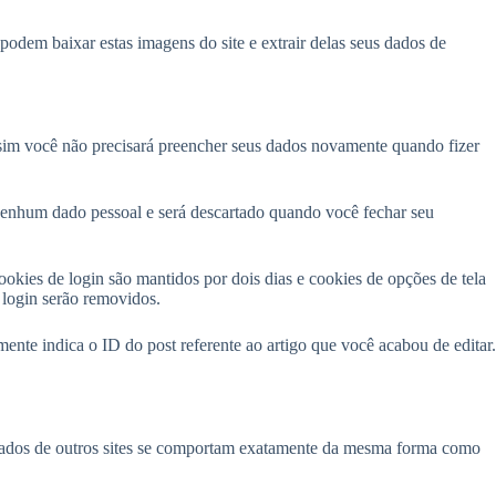
odem baixar estas imagens do site e extrair delas seus dados de
assim você não precisará preencher seus dados novamente quando fizer
 nenhum dado pessoal e será descartado quando você fechar seu
ookies de login são mantidos por dois dias e cookies de opções de tela
 login serão removidos.
ente indica o ID do post referente ao artigo que você acabou de editar.
porados de outros sites se comportam exatamente da mesma forma como